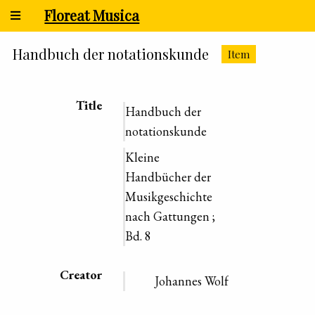
Floreat Musica
Handbuch der notationskunde
Item
Title
Handbuch der
notationskunde
Kleine
Handbücher der
Musikgeschichte
nach Gattungen ;
Bd. 8
Creator
Johannes Wolf