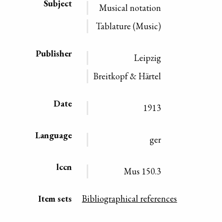
Subject
Musical notation
Tablature (Music)
Publisher
Leipzig
Breitkopf & Härtel
Date
1913
Language
ger
lccn
Mus 150.3
Item sets
Bibliographical references