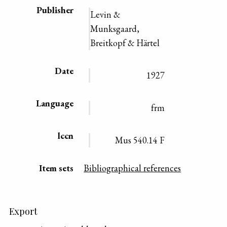
Publisher
Levin &
Munksgaard,
Breitkopf & Härtel
Date
1927
Language
frm
lccn
Mus 540.14 F
Item sets
Bibliographical references
Export