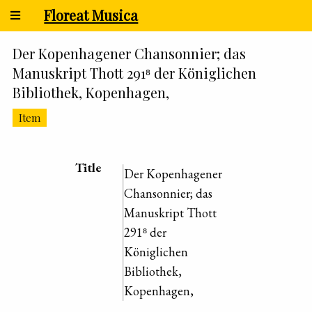
Floreat Musica
Der Kopenhagener Chansonnier; das
Manuskript Thott 291⁸ der Königlichen
Bibliothek, Kopenhagen,
Item
Title
Der Kopenhagener
Chansonnier; das
Manuskript Thott
291⁸ der
Königlichen
Bibliothek,
Kopenhagen,