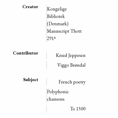
Creator
Kongelige
Bibliotek
(Denmark)
Manuscript Thott
291⁸
Contributor
Knud Jeppesen
Viggo Brøndal
Subject
French poetry
Polyphonic
chansons
To 1500